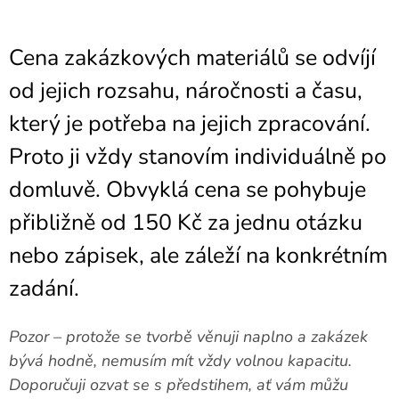
Cena zakázkových materiálů se odvíjí
od jejich rozsahu, náročnosti a času,
který je potřeba na jejich zpracování.
Proto ji vždy stanovím individuálně po
domluvě. Obvyklá cena se pohybuje
přibližně od 150 Kč za jednu otázku
nebo zápisek, ale záleží na konkrétním
zadání.
Pozor – protože se tvorbě věnuji naplno a zakázek
bývá hodně, nemusím mít vždy volnou kapacitu.
Doporučuji ozvat se s předstihem, ať vám můžu