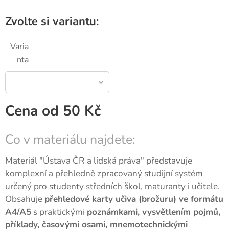
Zvolte si variantu:
Varia
nta
Cena od
50
Kč
Co v materiálu najdete:
Materiál "Ústava ČR a lidská práva" představuje
komplexní a přehledně zpracovaný studijní systém
určený pro studenty středních škol, maturanty i učitele.
Obsahuje
přehledové karty učiva (brožuru) ve formátu
A4/A5
s praktickými
poznámkami, vysvětlením pojmů,
příklady, časovými osami, mnemotechnickými